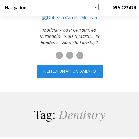
059 223436
Modena - via P.Giardini, 45
Mirandola - Viale 5 Martiri, 39
Bondeno - Via della Libertà, 1
RICHIEDI UN APPUNTAMENTO
Dentistry
Tag: