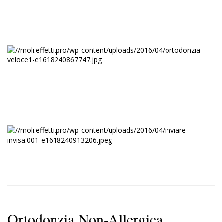
Ortodonzia Non-Allergica