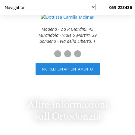
059 223436
Modena - via P.Giardini, 45
Mirandola - Viale 5 Martiri, 39
Bondeno - Via della Libertà, 1
RICHIEDI UN APPUNTAMENTO
Altre informazioni
sull'Ortodonzia