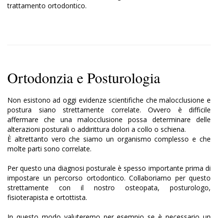
trattamento ortodontico.
Ortodonzia e Posturologia
Non esistono ad oggi evidenze scientifiche che malocclusione e
postura siano strettamente correlate. Ovvero è difficile
affermare che una malocclusione possa determinare delle
alterazioni posturali o addirittura dolori a collo o schiena.
È altrettanto vero che siamo un organismo complesso e che
molte parti sono correlate.
Per questo una diagnosi posturale è spesso importante prima di
impostare un percorso ortodontico. Collaboriamo per questo
strettamente con il nostro osteopata, posturologo,
fisioterapista e ortottista.
In questo modo valuteremo per esempio se è necessario un