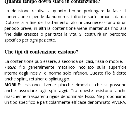
Quanto tempo dovrò stare in contenzione?
La decisione relativa a quanto tempo prolungare la fase di
contenzione dipende da numerosi fattori e sarà comunicata dal
Dottore alla fine del trattamento: alcuni casi necessitano di un
periodo breve, in altri la contenzione viene mantenuta fino alla
fine della crescita o per tutta la vita. Si costruirà un percorso
specifico per ogni paziente.
Che tipi di contenzione esistono?
La contenzione può essere, a seconda dei casi, fissa o mobile.
FISSA
: filo generalmente metallico incollato sulla superficie
interna degli incisivi, di norma solo inferiori. Questo filo è detto
anche splint, retainer o splintaggio.
MOBILE
: esistono diverse placche rimovibili che si possono
anche associare agli splintaggi. Tra queste esistono anche
mascherine trasparenti rigide denominate Essix. Ne proponiamo
un tipo specifico e particolarmente efficace denominato VIVERA.