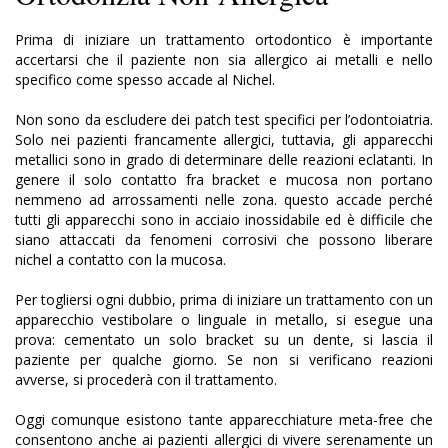
Prima di iniziare un trattamento ortodontico è importante
accertarsi che il paziente non sia allergico ai metalli e nello
specifico come spesso accade al Nichel.
Non sono da escludere dei patch test specifici per l’odontoiatria.
Solo nei pazienti francamente allergici, tuttavia, gli apparecchi
metallici sono in grado di determinare delle reazioni eclatanti. In
genere il solo contatto fra bracket e mucosa non portano
nemmeno ad arrossamenti nelle zona. questo accade perché
tutti gli apparecchi sono in acciaio inossidabile ed è difficile che
siano attaccati da fenomeni corrosivi che possono liberare
nichel a contatto con la mucosa.
Per togliersi ogni dubbio, prima di iniziare un trattamento con un
apparecchio vestibolare o linguale in metallo, si esegue una
prova: cementato un solo bracket su un dente, si lascia il
paziente per qualche giorno. Se non si verificano reazioni
avverse, si procederà con il trattamento.
Oggi comunque esistono tante apparecchiature meta-free che
consentono anche ai pazienti allergici di vivere serenamente un